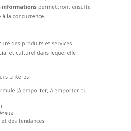
 informations
permettront ensuite
e à la concurrence.
ature des produits et services
al et culturel dans lequel elle
rs critères :
 formule (à emporter, à emporter ou
n
iétaux
 et des tendances