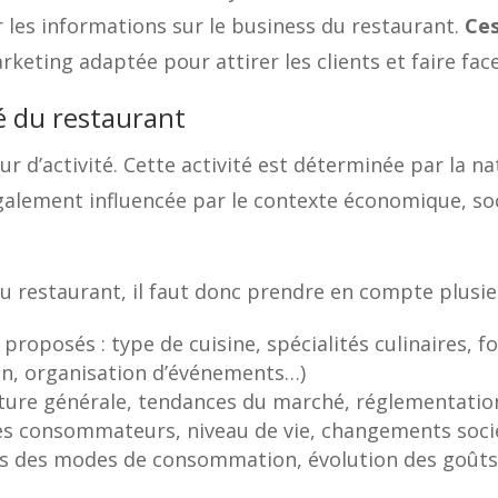
r les informations sur le business du restaurant.
Ces
keting adaptée pour attirer les clients et faire fac
ité du restaurant
ur d’activité. Cette activité est déterminée par la n
également influencée par le contexte économique, soci
 du restaurant, il faut donc prendre en compte plusieu
 proposés : type de cuisine, spécialités culinaires,
ison, organisation d’événements…)
ture générale, tendances du marché, réglementatio
 des consommateurs, niveau de vie, changements soc
ts des modes de consommation, évolution des goûts