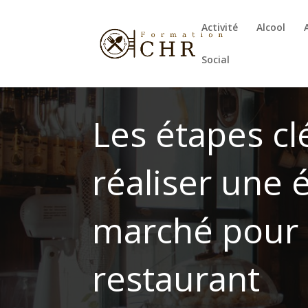
Activité
Alcool
Social
Les étapes cl
réaliser une 
marché pour
restaurant