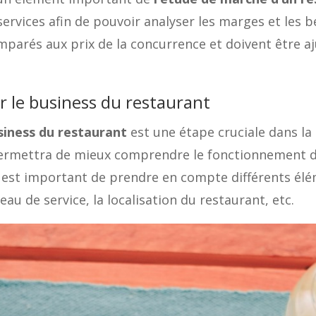
services afin de pouvoir analyser les marges et les b
mparés aux prix de la concurrence et doivent être aj
r le business du restaurant
siness du restaurant
est une étape cruciale dans la
permettra de mieux comprendre le fonctionnement d
Il est important de prendre en compte différents élé
eau de service, la localisation du restaurant, etc.