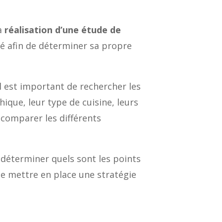
la
réalisation d’une étude de
ché afin de déterminer sa propre
il est important de rechercher les
que, leur type de cuisine, leurs
 comparer les différents
e déterminer quels sont les points
de mettre en place une stratégie