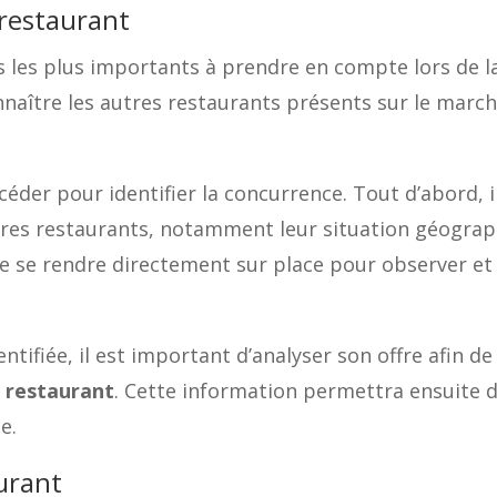
 restaurant
s les plus importants à prendre en compte lors de 
 connaître les autres restaurants présents sur le mar
océder pour identifier la concurrence. Tout d’abord, 
tres restaurants, notamment leur situation géographi
 de se rendre directement sur place pour observer et
ntifiée, il est important d’analyser son offre afin d
 restaurant
. Cette information permettra ensuite 
e.
aurant