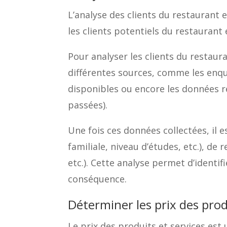
L’analyse des clients du restaurant
les clients potentiels du restaurant
Pour analyser les clients du restaura
différentes sources, comme les enqu
disponibles ou encore les données r
passées).
Une fois ces données collectées, il e
familiale, niveau d’études, etc.), d
etc.). Cette analyse permet d’identi
conséquence.
Déterminer les prix des prod
Le prix des produits et services es