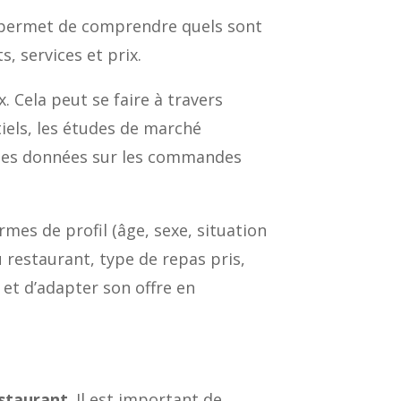
le permet de comprendre quels sont
, services et prix.
. Cela peut se faire à travers
iels, les études de marché
, les données sur les commandes
rmes de profil (âge, sexe, situation
 restaurant, type de repas pris,
et d’adapter son offre en
estaurant
. Il est important de