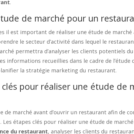
rant
.
étude de marché pour un restaura
lles il est important de réaliser une étude de march
ndre le secteur d’activité dans lequel le restauran
arché permettra d’analyser les clients potentiels d
 les informations recueillies dans le cadre de l’étud
planifier la stratégie marketing du restaurant.
s clés pour réaliser une étude de
de de marché avant d’ouvrir un restaurant afin de co
. Les étapes clés pour réaliser une étude de marché so
nce du restaurant
, analyser les clients du restaura