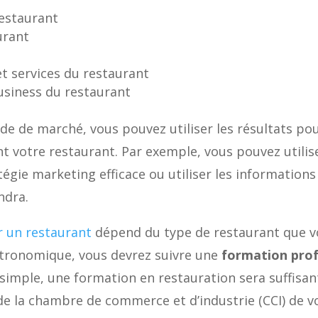
 restaurant
urant
et services du restaurant
business du restaurant
ude de marché, vous pouvez utiliser les résultats po
 votre restaurant. Par exemple, vous pouvez utilise
gie marketing efficace ou utiliser les informations 
ndra.
r un restaurant
dépend du type de restaurant que vo
tronomique, vous devrez suivre une
formation prof
simple, une formation en restauration sera suffisante
e la chambre de commerce et d’industrie (CCI) de vo