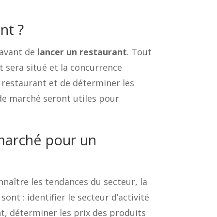
nt ?
é avant de
lancer un restaurant
. Tout
t sera situé et la concurrence
u restaurant et de déterminer les
e de marché seront utiles pour
 marché pour un
nnaître les tendances du secteur, la
nt : identifier le secteur d’activité
nt, déterminer les prix des produits