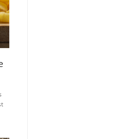
e
s
st