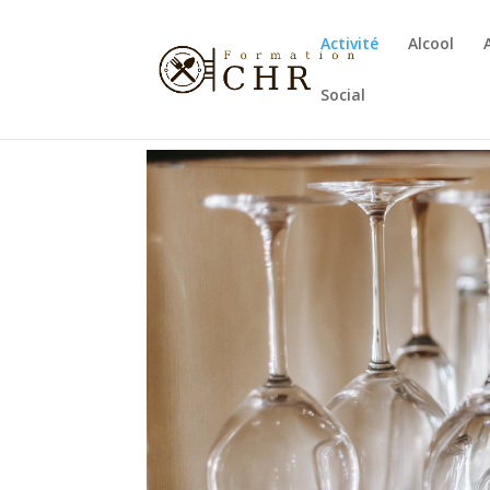
Activité
Alcool
Social