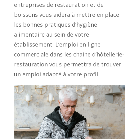
entreprises de restauration et de
boissons vous aidera à mettre en place
les bonnes pratiques d’hygiène
alimentaire au sein de votre
établissement. L’emploi en ligne
commerciale dans les chaine d’hôtellerie-
restauration vous permettra de trouver
un emploi adapté à votre profil.